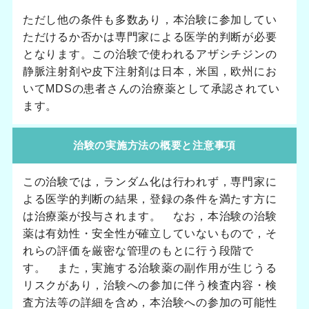
ただし他の条件も多数あり，本治験に参加してい
ただけるか否かは専門家による医学的判断が必要
となります。この治験で使われるアザシチジンの
静脈注射剤や皮下注射剤は日本，米国，欧州にお
いてMDSの患者さんの治療薬として承認されてい
ます。
治験の実施方法の概要と注意事項
この治験では，ランダム化は行われず，専門家に
よる医学的判断の結果，登録の条件を満たす方に
は治療薬が投与されます。 なお，本治験の治験
薬は有効性・安全性が確立していないもので，そ
れらの評価を厳密な管理のもとに行う段階で
す。 また，実施する治験薬の副作用が生じうる
リスクがあり，治験への参加に伴う検査内容・検
査方法等の詳細を含め，本治験への参加の可能性