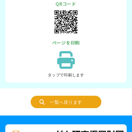
QRコード
ページを印刷
タップ
で印刷します
一覧へ戻ります