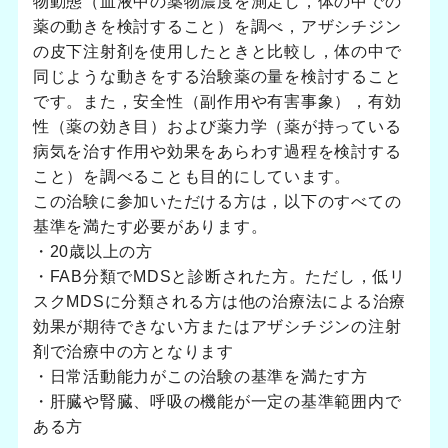
物動態（血液中の薬物濃度を測定し，体の中での
薬の動きを検討すること）を調べ，アザシチジン
の皮下注射剤を使用したときと比較し，体の中で
同じような動きをする治験薬の量を検討すること
です。また，安全性（副作用や有害事象），有効
性（薬の効き目）および薬力学（薬が持っている
病気を治す作用や効果をあらわす過程を検討する
こと）を調べることも目的にしています。
この治験に参加いただける方は，以下のすべての
基準を満たす必要があります。
・20歳以上の方
・FAB分類でMDSと診断された方。ただし，低リ
スクMDSに分類される方は他の治療法による治療
効果が期待できない方またはアザシチジンの注射
剤で治療中の方となります
・日常活動能力がこの治験の基準を満たす方
・肝臓や腎臓、呼吸の機能が一定の基準範囲内で
ある方