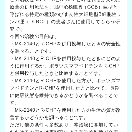
療薬の併用療法を、胚中心B細胞（GCB）亜型と
呼ばれる特定の種類のびまん性大細胞型B細胞性リ
ンパ腫（DLBCL）の患者さんに使用してもらう研
究です。
今回の治験の目的は、
・MK-2140とR-CHPを併用投与したときの安全性
を調べることです。
・MK-2140とR-CHPを併用投与したときにどのよ
うに作用するか、ポラツズマブベドチンをR-CHP
と併用投与したときと比較することです。
・MK-2140とR-CHPを使用した方が、ポラツズマ
ブベドチンとR-CHPを使用した方と比べて、長期
に健康状態を維持できるかどうかを調べることで
す。
・MK-2140とR-CHPを使用した方の生活の質が改
善するかどうかを調べることです。
ただし他の条件も多数あり、本治験に参加してい