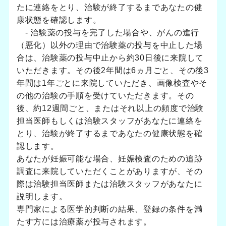
たに連絡をとり、治験が終了するまであなたの健
康状態を確認します。
- 治験薬の投与を完了した場合や、がんの進行
（悪化）以外の理由で治験薬の投与を中止した場
合は、治験薬の投与中止から約30日後に来院して
いただきます。その後2年間は6ヵ月ごと、その後3
年間は1年ごとに来院していただき、画像検査やそ
の他の治験の手順を受けていただきます。その
後、約12週間ごと、またはそれ以上の頻度で治験
担当医師もしくは治験スタッフがあなたに連絡を
とり、治験が終了するまであなたの健康状態を確
認します。
あなたが妊娠可能な場合、妊娠検査のための追跡
調査に来院していただくことがありますが、その
際は治験担当医師または治験スタッフがあなたに
説明します。
専門家による医学的判断の結果、登録の条件を満
たす方には治療薬が投与されます。