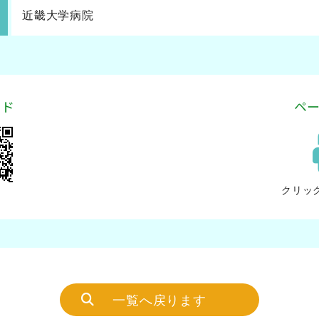
近畿大学病院
ード
ペ
クリッ
一覧へ戻ります