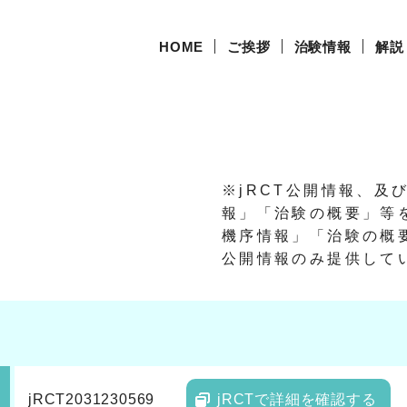
HOME
ご挨拶
治験情報
解説
※jRCT公開情報、及
報」「治験の概要」等
機序情報」「治験の概要
公開情報のみ提供して
jRCT2031230569
jRCTで詳細を確認する