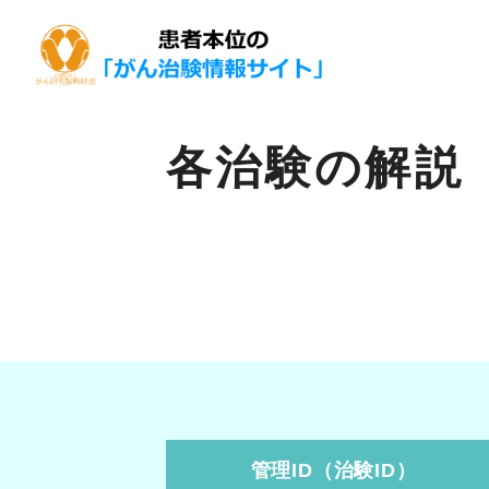
各治験の解説
管理ID（治験ID）