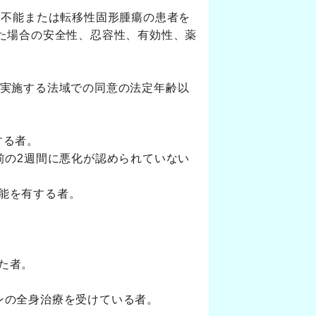
切除不能または転移性固形腫瘍の患者を
した場合の安全性、忍容性、有効性、薬
を実施する法域での同意の法定年齢以
有する者。
初回投与日前の2週間に悪化が認められていない
機能を有する者。
た者。
メンの全身治療を受けている者。