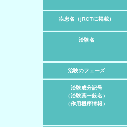
疾患名（jRCTに掲載）
治験名
治験のフェーズ
治験成分記号
（治験薬一般名）
（作用機序情報）