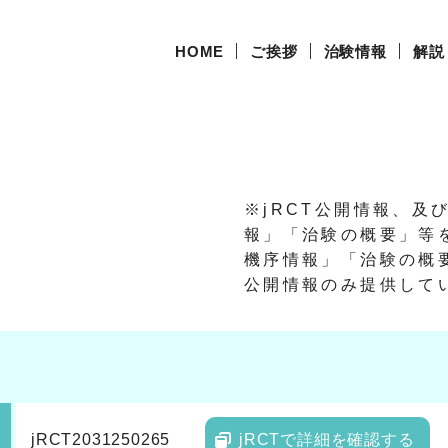
HOME
ご挨拶
治験情報
解説
※jRCT公開情報、及
報」「治験の概要」等
機序情報」「治験の概要
公開情報のみ提供して
jRCT2031250265
jRCTで詳細を確認する