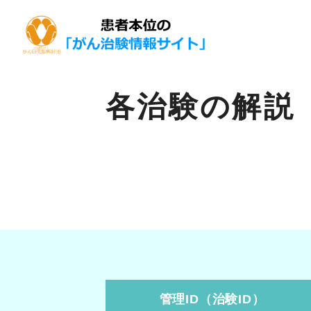
各治験の解説
管理ID（治験ID）