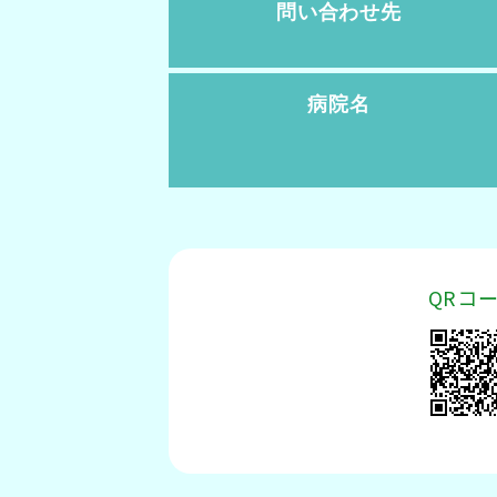
問い合わせ先
病院名
QRコ