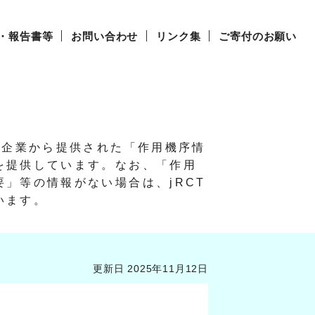
・報告書等
お問い合わせ
リンク集
ご寄付のお願い
び企業から提供された「作用機序情
を提供しています。
なお、「作用
」等の情報がない場合は、jRCT
います。
更新日 2025年11月12日