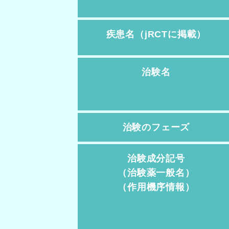
疾患名（jRCTに掲載）
治験名
治験のフェーズ
治験成分記号
（治験薬一般名）
（作用機序情報）