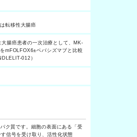
又は転移性大腸癌
移性大腸癌患者の一次治療として、MK-
をmFOLFOX6±ベバシズマブと比較
ELIT-012）
ンパク質です。細胞の表面にある「受
やす信号を受け取り、活性化状態