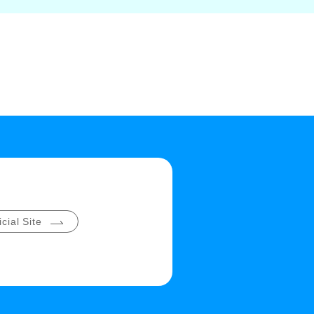
cial Site