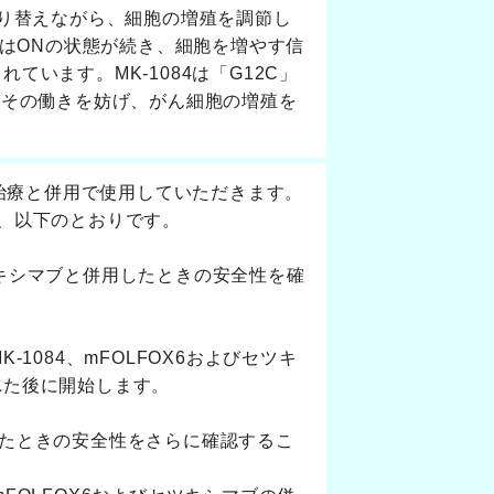
切り替えながら、細胞の増殖を調節し
質はONの状態が続き、細胞を増やす信
います。MK-1084は「G12C」
てその働きを妨げ、がん細胞の増殖を
準治療と併用で使用していただきます。
、以下のとおりです。
セツキシマブと併用したときの安全性を確
1084、mFOLFOX6およびセツキ
れた後に開始します。
用したときの安全性をさらに確認するこ