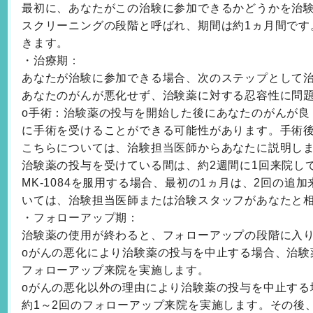
最初に、あなたがこの治験に参加できるかどうかを治
スクリーニングの段階と呼ばれ、期間は約1ヵ月間です
きます。
・治療期：
あなたが治験に参加できる場合、次のステップとして
あなたのがんが悪化せず、治験薬に対する忍容性に問
o手術：治験薬の投与を開始した後にあなたのがんが良
に手術を受けることができる可能性があります。手術
こちらについては、治験担当医師からあなたに説明し
治験薬の投与を受けている間は、約2週間に1回来院し
MK-1084を服用する場合、最初の1ヵ月は、2回の追
いては、治験担当医師または治験スタッフがあなたと
・フォローアップ期：
治験薬の使用が終わると、フォローアップの段階に入
oがんの悪化により治験薬の投与を中止する場合、治験
フォローアップ来院を実施します。
oがんの悪化以外の理由により治験薬の投与を中止する
約1～2回のフォローアップ来院を実施します。その後