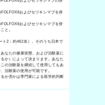
、mFOLFOX6およびセツキシマブの併
、mFOLFOX6およびセツキシマブを併
。
、mFOLFOX6およびセツキシマブを併
ること。
ート2：約462名）、そのうち日本で
、あなたの健康状態、および治験薬に
きるか）によって決まります。あなた
はこの治験薬を継続して使用してもあ
で、治験薬の使用が可能です。
けるか否かは専門家による医学的判断