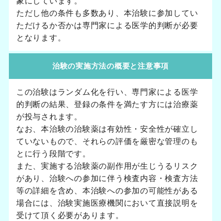
象にしています。
ただし他の条件も多数あり、本治験に参加してい
ただけるか否かは専門家による医学的判断が必要
となります。
治験の実施方法の概要と注意事項
この治験はランダム化を行い、専門家による医学
的判断の結果、登録の条件を満たす方には治療薬
が投与されます。
なお、本治験の治験薬は有効性・安全性が確立し
ていないもので、それらの評価を厳密な管理のも
とに行う段階です。
また、実施する治験薬の副作用が生じうるリスク
があり、治験への参加に伴う検査内容・検査方法
等の詳細を含め、本治験への参加の可能性がある
場合には、治験実施医療機関において直接説明を
受けて頂く必要があります。