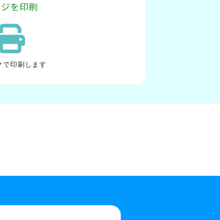
ージを印刷
ク
で印刷します