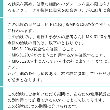
る効果を高め、健康な細胞へのダメージを最小限に抑える
るモノクローナル抗体に毒素を結合させ、がん細胞に
この治験の目的は、ヒトにおけるMK-3120の安全性
に行われます。
この治験では、進行固形がんの患者さんにMK-3120
今回の治験の目的は、以下のとおりです。
・MK-3120の安全性を確認すること。
・MK-3120がどのように作用するかを確認すること。
・MK-3120が体に入ってから体の外に出てくるまで
こと。
ただし他の条件も多数あり、本治験に参加していただ
が必要となります。
この治験にご参加いただく期間は、あなたの健康状態
の副作用まで許容できるのか）によって決まります。
この治験は3つの期間に分けられます。