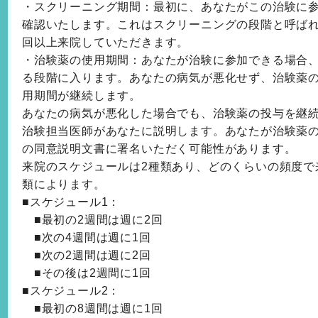
・スクリーニング期間：最初に、あなたがこの治験に
確認いたします。これはスクリーニングの段階と呼ばれ
回以上来院していただきます。
・治験薬の使用期間：あなたが治験に参加できる場合
る段階に入ります。あなたの病気が悪化せず、治験薬
用期間が継続します。
あなたの病気が悪化した場合でも、治験薬の投与を継
治験担当医師があなたに説明します。あなたが治験薬
の同意説明文書に署名いただく可能性があります。
来院のスケジュールは2種類あり、どのくらいの頻度で
類によります。
■スケジュール1：
■最初の2週間は週に2回
■次の4週間は週に1回
■次の2週間は週に2回
■その後は2週間に1回
■スケジュール2：
■最初の8週間は週に1回