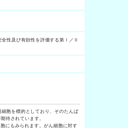
の安全性及び有効性を評価する第Ⅰ／Ⅱ
含む腫瘍細胞を標的としており、そのたんぱ
が期待されています。
な細胞にもみられます。がん細胞に対す