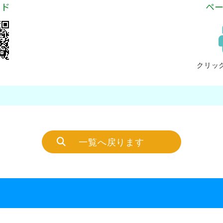
ード
ペ
クリッ
一覧へ戻ります