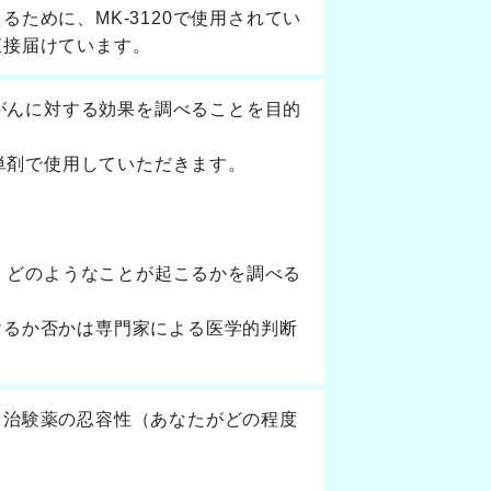
ために、MK-3120で使用されてい
直接届けています。
とがんに対する効果を調べることを目的
を単剤で使用していただきます。
に、どのようなことが起こるかを調べる
けるか否かは専門家による医学的判断
と治験薬の忍容性（あなたがどの程度