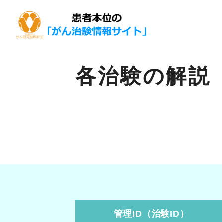
各治験の解説
管理ID（治験ID）