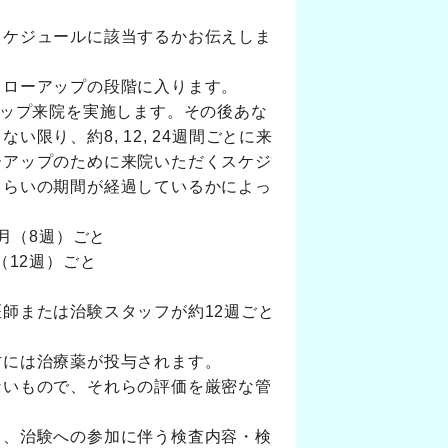
スケジュールに該当するかお伝えしま
ォローアップの段階に入ります。
アップ来院を実施します。その後あな
限り、約8, 12, 24週間ごとに来
ーアップのために来院いただくスケジ
くらいの期間が経過しているかによっ
。
月（8週）ごと
（12週）ごと
師または治験スタッフが約12週ごと
方には治療薬が投与されます。
ないもので、それらの評価を厳密な管
り、治験への参加に伴う検査内容・検