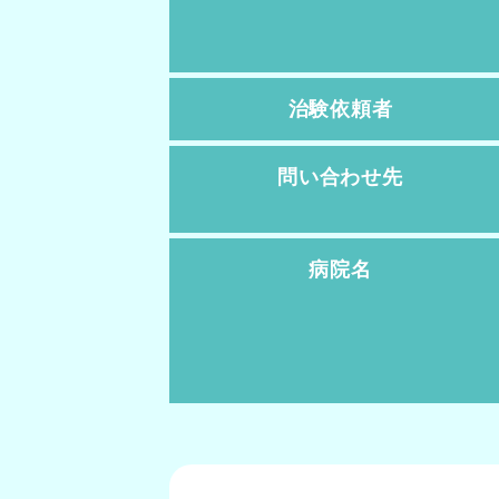
治験依頼者
問い合わせ先
病院名