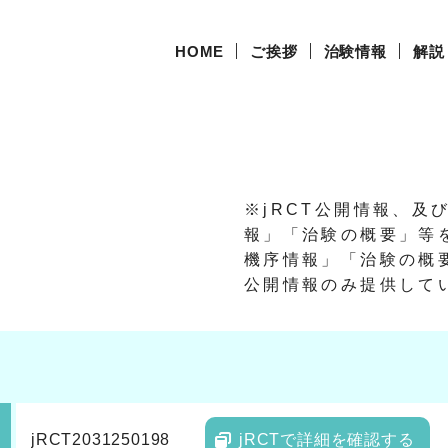
HOME
ご挨拶
治験情報
解説
※jRCT公開情報、及
報」「治験の概要」等
機序情報」「治験の概要
公開情報のみ提供して
jRCT2031250198
jRCTで詳細を確認する