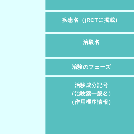
疾患名（jRCTに掲載）
治験名
治験のフェーズ
治験成分記号
（治験薬一般名）
（作用機序情報）