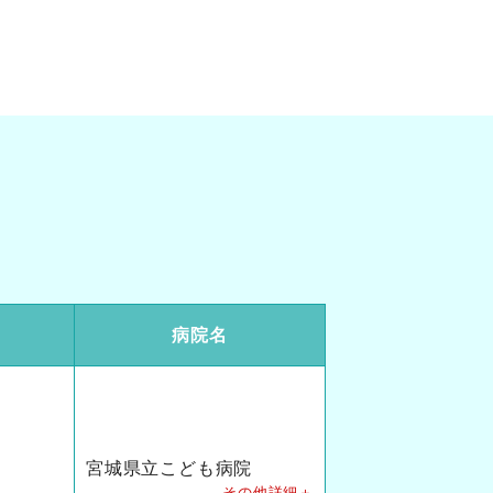
病院名
宮城県立こども病院
その他詳細