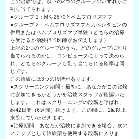
この治験では、以下の2つのグループのいずれかに
割り当てられます。
●グループ 1：MK-2870とペムブロリズマブ
●グループ 2：ペムブロリズマブとカペシタビンの
併用またはペムブロリズマブ単独（どちらの治療
を受けるか治験担当医師がお伝えします）
上記の2つのグループのうち、どのグループに割り
当てられるのかは、コンピュータによって決めら
れ、どちらのグループも割り当てられる確率は同
じです。
この治験には3つの段階があります。
●スクリーニング期間：最初に、あなたがこの治験
に参加できるかどうかを治験スタッフが確認いた
します。これはスクリーニングの段階と呼ばれ、
約42日間（6週間）続きます。この間に、1回以上
来院していただきます。
●治療期間：あなたが治験に参加できる場合、次の
ステップとして治験薬を使用する段階に入りま