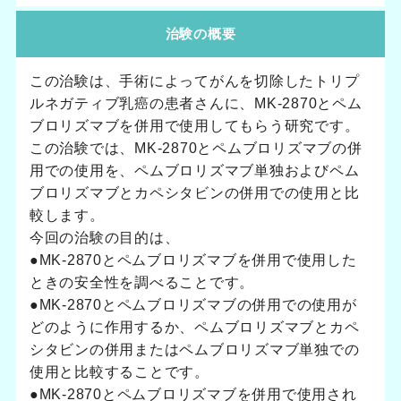
治験の概要
この治験は、手術によってがんを切除したトリプ
ルネガティブ乳癌の患者さんに、MK-2870とペム
ブロリズマブを併用で使用してもらう研究です。
この治験では、MK-2870とペムブロリズマブの併
用での使用を、ペムブロリズマブ単独およびペム
ブロリズマブとカペシタビンの併用での使用と比
較します。
今回の治験の目的は、
●MK-2870とペムブロリズマブを併用で使用した
ときの安全性を調べることです。
●MK-2870とペムブロリズマブの併用での使用が
どのように作用するか、ペムブロリズマブとカペ
シタビンの併用またはペムブロリズマブ単独での
使用と比較することです。
●MK-2870とペムブロリズマブを併用で使用され