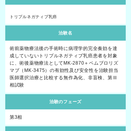
トリプルネガティブ乳癌
治験名
術前薬物療法後の手術時に病理学的完全奏効を達
成していないトリプルネガティブ乳癌患者を対象
に、術後薬物療法としてMK-2870＋ペムブロリズ
マブ（MK-3475）の有効性及び安全性を治験担当
医師選択治療と比較する無作為化、非盲検、第Ⅲ
相試験
治験のフェーズ
第3相