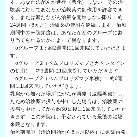
す。あなたのがんが進行（悪化）しない、その治
験薬に対してあなたが治験薬の副作用を許容でき
る、または新たながん治療を開始しない限り、約
24週間（6ヵ月）治験薬の使用を継続します。治療
期間中の来院頻度は、あなたがどのグループに割
り当てられるのかによって異なります。
oグループ 1：約2週間に1回来院していただきま
す。
oグループ 2（ペムブロリズマブとカペシタビン
の併用）：約3週間に1回来院していただきます。
oグループ 2（ペムブロリズマブ単独）：約6週
間に1回来院していただきます。
乳房から離れた場所にがんが再発（遠隔再発）し
たため治験薬の投与を中止した場合は、治験薬の
投与を中止してから約30日後に1回来院していただ
きます。この来院は、予定されている最後の治験
来院となります。
治療期間中（治療開始から6ヵ月以内）に遠隔再発