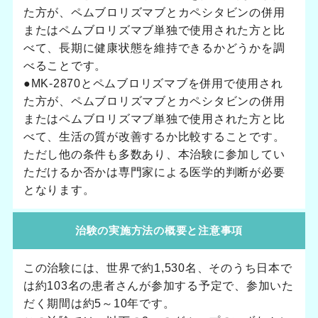
た方が、ペムブロリズマブとカペシタビンの併用
またはペムブロリズマブ単独で使用された方と比
べて、長期に健康状態を維持できるかどうかを調
べることです。
●MK-2870とペムブロリズマブを併用で使用され
た方が、ペムブロリズマブとカペシタビンの併用
またはペムブロリズマブ単独で使用された方と比
べて、生活の質が改善するか比較することです。
ただし他の条件も多数あり、本治験に参加してい
ただけるか否かは専門家による医学的判断が必要
となります。
治験の実施方法の概要と注意事項
この治験には、世界で約1,530名、そのうち日本で
は約103名の患者さんが参加する予定で、参加いた
だく期間は約5～10年です。