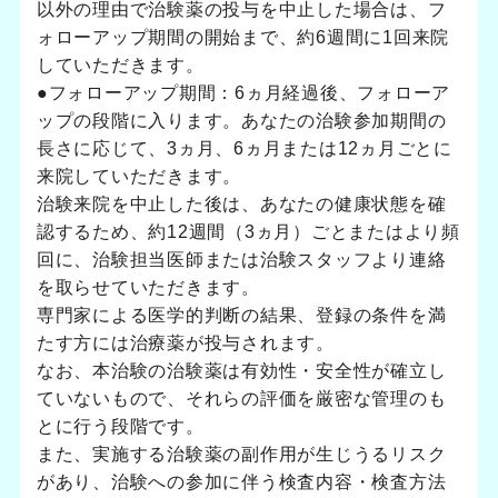
以外の理由で治験薬の投与を中止した場合は、フ
ォローアップ期間の開始まで、約6週間に1回来院
していただきます。
●フォローアップ期間：6ヵ月経過後、フォローア
ップの段階に入ります。あなたの治験参加期間の
長さに応じて、3ヵ月、6ヵ月または12ヵ月ごとに
来院していただきます。
治験来院を中止した後は、あなたの健康状態を確
認するため、約12週間（3ヵ月）ごとまたはより頻
回に、治験担当医師または治験スタッフより連絡
を取らせていただきます。
専門家による医学的判断の結果、登録の条件を満
たす方には治療薬が投与されます。
なお、本治験の治験薬は有効性・安全性が確立し
ていないもので、それらの評価を厳密な管理のも
とに行う段階です。
また、実施する治験薬の副作用が生じうるリスク
があり、治験への参加に伴う検査内容・検査方法