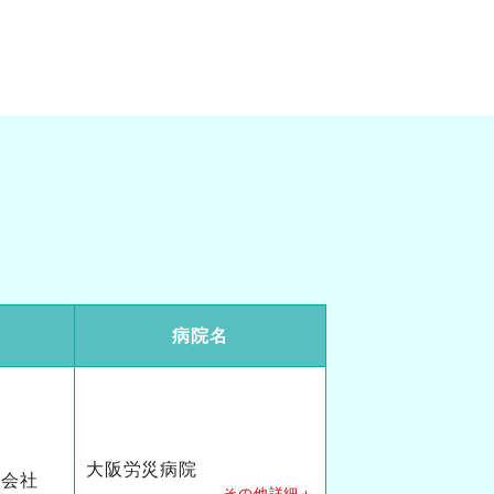
病院名
大阪労災病院
式会社
その他詳細