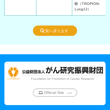
験（TROPION-
Lung12）
一覧へ戻ります
Official Site